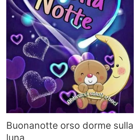
Buonanotte orso dorme sulla
luna