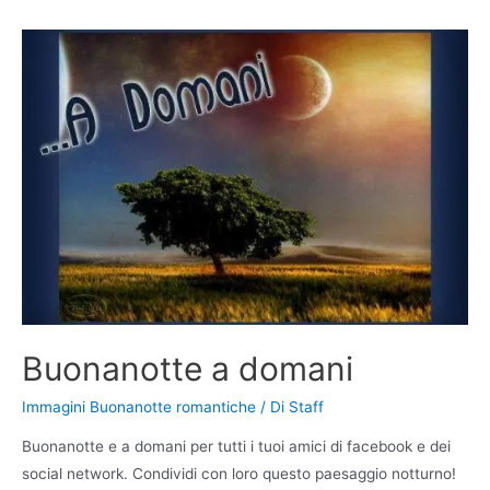
Buonanotte a domani
Immagini Buonanotte romantiche
/ Di
Staff
Buonanotte e a domani per tutti i tuoi amici di facebook e dei
social network. Condividi con loro questo paesaggio notturno!