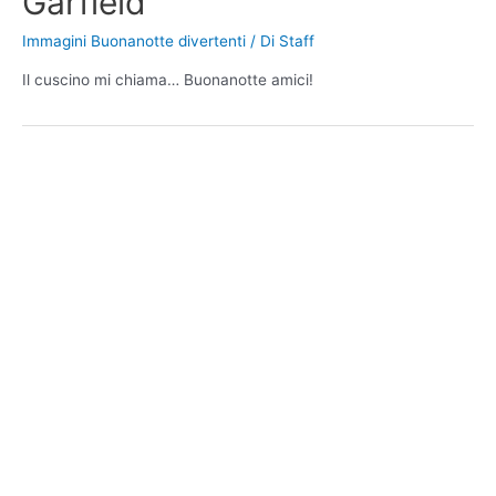
Garfield
Immagini Buonanotte divertenti
/ Di
Staff
Il cuscino mi chiama… Buonanotte amici!