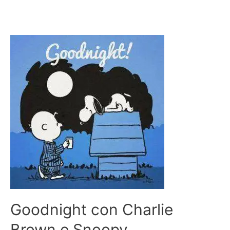
Goodnight con Charlie
Brown e Snoopy