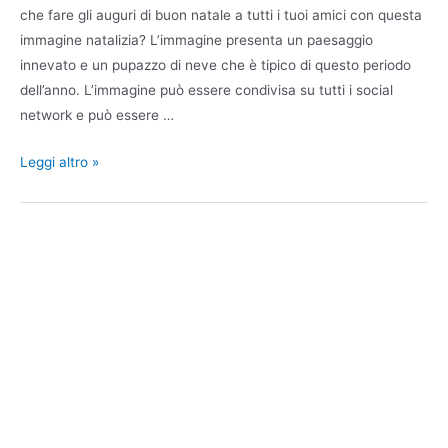
che fare gli auguri di buon natale a tutti i tuoi amici con questa
immagine natalizia? L’immagine presenta un paesaggio
innevato e un pupazzo di neve che è tipico di questo periodo
dell’anno. L’immagine può essere condivisa su tutti i social
network e può essere …
Buon
Leggi altro »
natale
2015
e
buonanotte