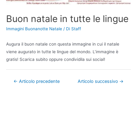
Buon natale in tutte le lingue
Immagini Buonanotte Natale
/ Di
Staff
Augura il buon natale con questa immagine in cui il natale
viene augurato in tutte le lingue del mondo. L’immagine è
gratis! Scarica subito oppure condividila sui social!
Navigazione
←
Articolo precedente
Articolo successivo
→
articoli