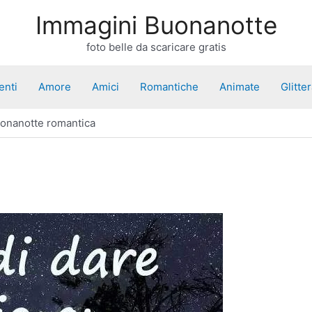
Immagini Buonanotte
foto belle da scaricare gratis
enti
Amore
Amici
Romantiche
Animate
Glitte
onanotte romantica