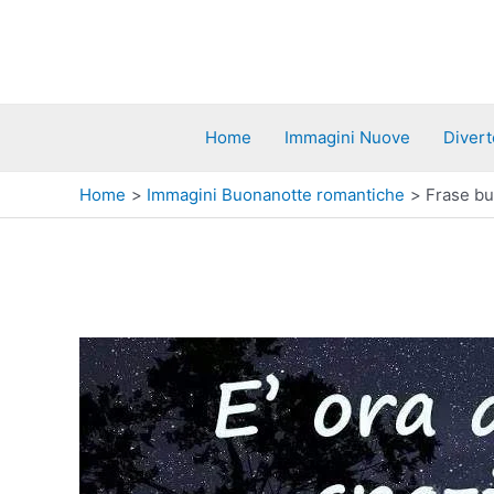
Vai
al
contenuto
Home
Immagini Nuove
Divert
Home
Immagini Buonanotte romantiche
Frase bu