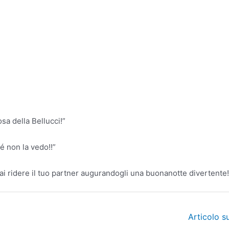
sa della Bellucci!”
é non la vedo!!”
ai ridere il tuo partner augurandogli una buonanotte divertente!
Articolo 