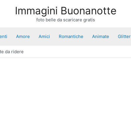
Immagini Buonanotte
foto belle da scaricare gratis
enti
Amore
Amici
Romantiche
Animate
Glitte
te da ridere