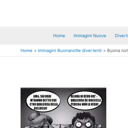
Vai
al
contenuto
Home
Immagini Nuove
Divert
Home
Immagini Buonanotte divertenti
Buona not