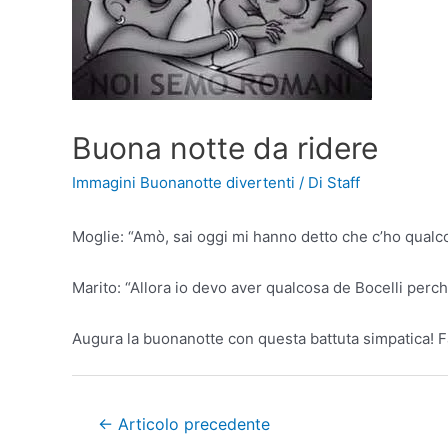
Buona notte da ridere
Immagini Buonanotte divertenti
/ Di
Staff
Moglie: “Amò, sai oggi mi hanno detto che c’ho qualco
Marito: “Allora io devo aver qualcosa de Bocelli perch
Augura la buonanotte con questa battuta simpatica! F
Navigazione
←
Articolo precedente
articoli