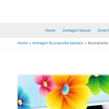
Vai
al
contenuto
Home
Immagini Nuove
Divert
Home
Immagini Buonanotte bambini
Buonanotte 