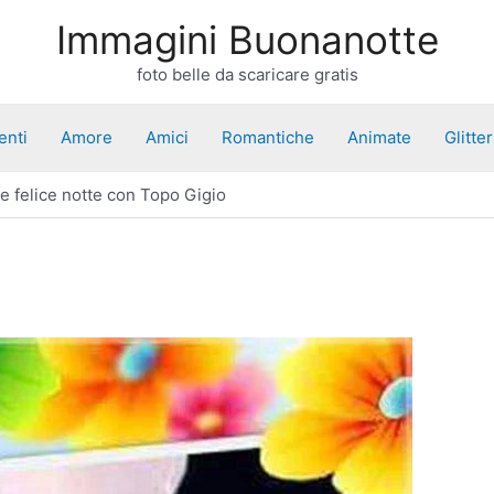
Immagini Buonanotte
foto belle da scaricare gratis
enti
Amore
Amici
Romantiche
Animate
Glitte
e felice notte con Topo Gigio