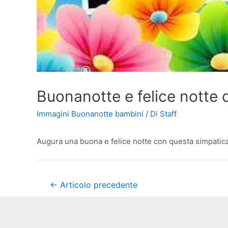
Buonanotte e felice notte 
Immagini Buonanotte bambini
/ Di
Staff
Augura una buona e felice notte con questa simpatic
Navigazione
←
Articolo precedente
articoli