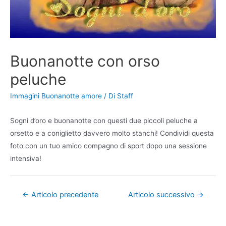
Buonanotte con orso
peluche
Immagini Buonanotte amore
/ Di
Staff
Sogni d’oro e buonanotte con questi due piccoli peluche a
orsetto e a coniglietto davvero molto stanchi! Condividi questa
foto con un tuo amico compagno di sport dopo una sessione
intensiva!
Navigazione
←
Articolo precedente
Articolo successivo
→
articoli