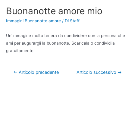
Buonanotte amore mio
Immagini Buonanotte amore
/ Di
Staff
Un’immagine molto tenera da condividere con la persona che
ami per augurargli la buonanotte. Scaricala o condividila
gratuitamente!
Navigazione
←
Articolo precedente
Articolo successivo
→
articoli