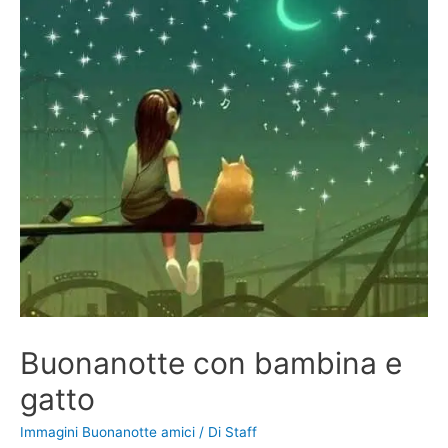
Buonanotte con bambina e
gatto
Immagini Buonanotte amici
/ Di
Staff