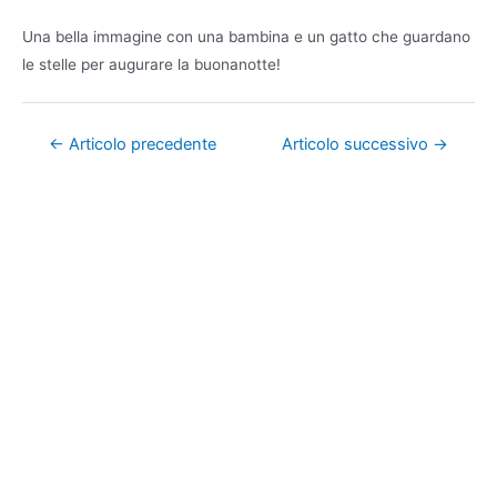
Una bella immagine con una bambina e un gatto che guardano
le stelle per augurare la buonanotte!
Navigazione
←
Articolo precedente
Articolo successivo
→
articoli